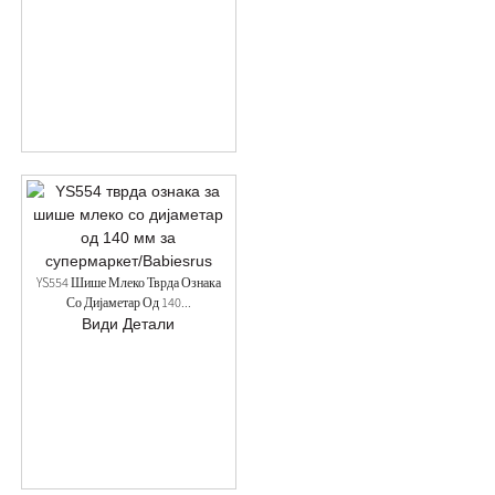
YS554 Шише Млеко Тврда Ознака
Со Дијаметар Од 140...
Види Детали