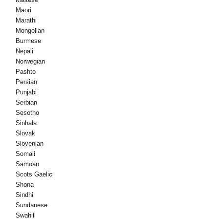
Maori
Marathi
Mongolian
Burmese
Nepali
Norwegian
Pashto
Persian
Punjabi
Serbian
Sesotho
Sinhala
Slovak
Slovenian
Somali
Samoan
Scots Gaelic
Shona
Sindhi
Sundanese
Swahili