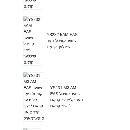
YS232 5AM EAS
שווער קוויטל פֿאַר
שיכלעך קראָם
YS231 M3 AM
EAS שווער קוויטל
פֿאַר קליידער קראָם
/ שוך קראָם ...