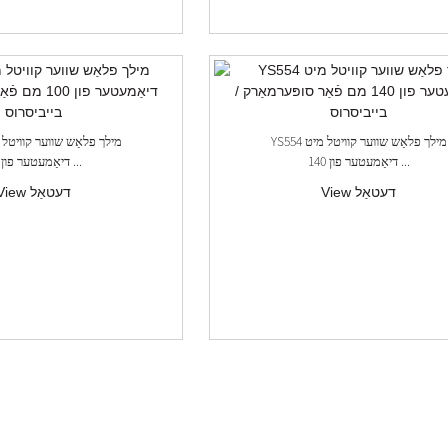
YS554 מילך פלאַש שווער קוויטל מיט
דיאַמעטער פון 140 ...
דיאַמעטער פון 10 ...
View דעטאַל
View דעטאַל