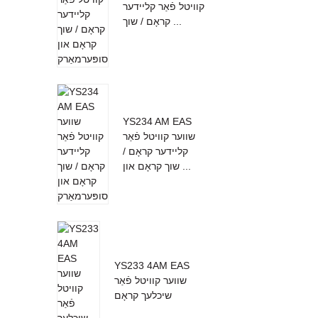
קוויטל פֿאַר קליידער
קראָם / שוך ...
YS234 AM EAS
שווער קוויטל פֿאַר
קליידער קראָם /
שוך קראָם און ...
YS233 4AM EAS
שווער קוויטל פֿאַר
שיכלעך קראָם