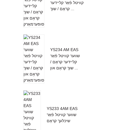
קוויטל פֿאַר קליידער
קראָם / שוך ...
YS234 AM EAS
שווער קוויטל פֿאַר
קליידער קראָם /
שוך קראָם און ...
YS233 4AM EAS
שווער קוויטל פֿאַר
שיכלעך קראָם