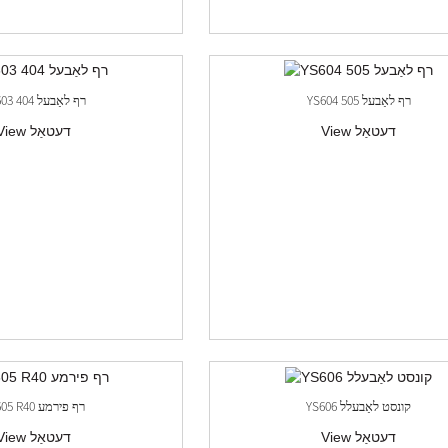
YS604 505 רף לאַבעל
YS603 404 רף לאַבעל
View דעטאַל
View דעטאַל
YS606 קונסט לאַבעלל
YS605 R40 רף פירמע
View דעטאַל
View דעטאַל