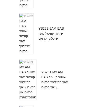
YS232 5AM EAS
שווער קוויטל פֿאַר
שיכלעך קראָם
YS231 M3 AM
EAS שווער קוויטל
פֿאַר קליידער קראָם
/ שוך קראָם ...