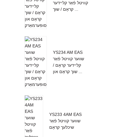
קוויטל פֿאַר קליידער
קראָם / שוך ...
YS234 AM EAS
שווער קוויטל פֿאַר
קליידער קראָם /
שוך קראָם און ...
YS233 4AM EAS
שווער קוויטל פֿאַר
שיכלעך קראָם