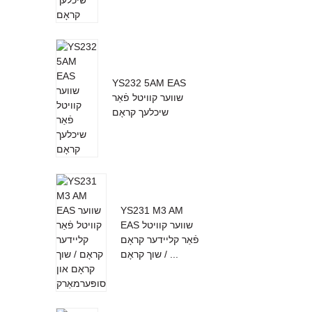
YS232 5AM EAS
שווער קוויטל פֿאַר
שיכלעך קראָם
YS231 M3 AM
EAS שווער קוויטל
פֿאַר קליידער קראָם
/ שוך קראָם ...