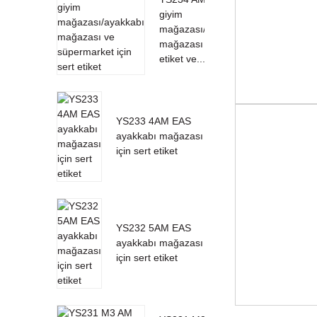
giyim
mağazası/ayakkabı
mağazası için sert
etiket ve...
YS233 4AM EAS
ayakkabı mağazası
için sert etiket
YS232 5AM EAS
ayakkabı mağazası
için sert etiket