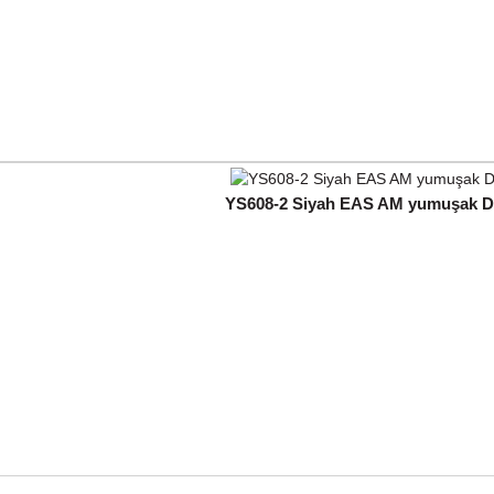
YS608-2 Siyah EAS AM yumuşak DR