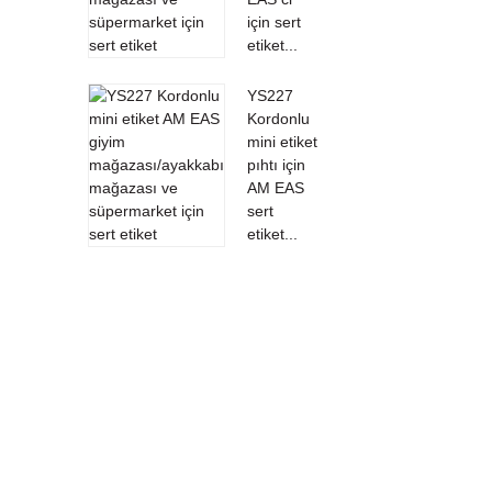
için sert
etiket...
YS227
Kordonlu
mini etiket
pıhtı için
AM EAS
sert
etiket...