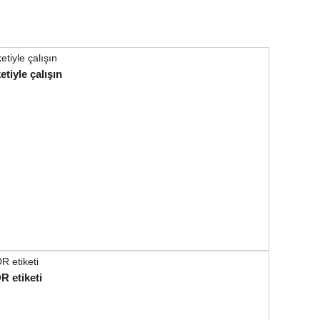
tiyle çalışın
 etiketi