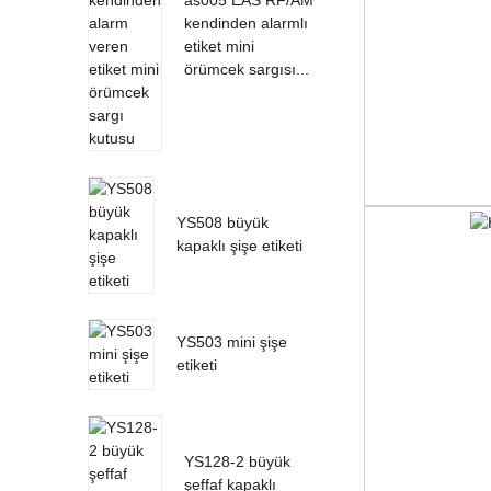
kendinden alarmlı
etiket mini
örümcek sargısı...
YS508 büyük
kapaklı şişe etiketi
YS503 mini şişe
etiketi
YS128-2 büyük
şeffaf kapaklı