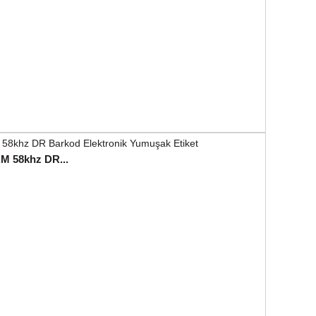
M 58khz DR...