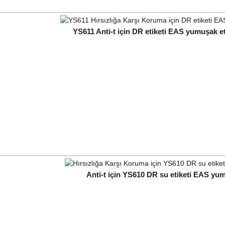
YS611 Anti-t için DR etiketi EAS yumuşak etik
Anti-t için YS610 DR su etiketi EAS yumu