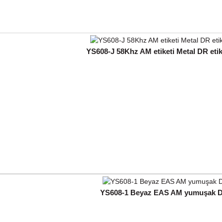
YS608-J 58Khz AM etiketi Metal DR etike
YS608-1 Beyaz EAS AM yumuşak DR