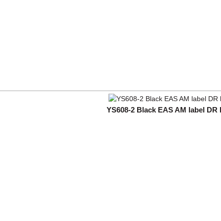
YS608-2 Black EAS AM label DR 