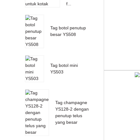
f...
Tag botol penutup
besar YS508
Tag botol mini
YS503
Tag champagne
YS128-2 dengan
penutup telus
yang besar