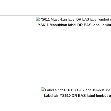
YS611 Masukkan label DR EAS label lembut
Label air YS610 DR EAS label lembut un