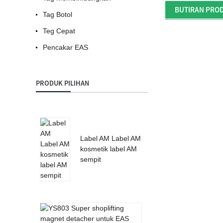
BUTIRAN PRO
Tag Botol
Teg Cepat
Pencakar EAS
PRODUK PILIHAN
Label AM Label AM
kosmetik label AM
sempit
YS803
Super
shoplifting