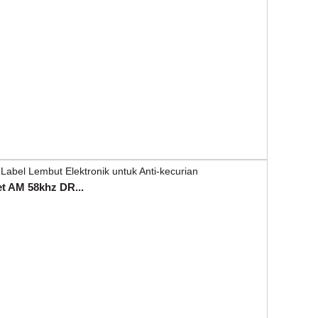
t AM 58khz DR...