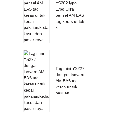
YS202 lypo
Lypo Uilra
pensel AM EAS
tag keras untuk
k...
Tag mini YS227
dengan lanyard
AM EAS tag
keras untuk
bekuan...