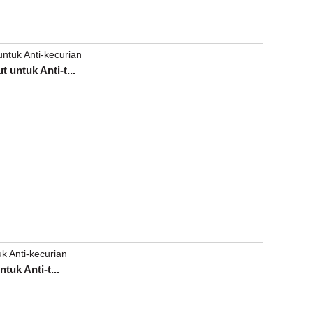
 untuk Anti-t...
tuk Anti-t...