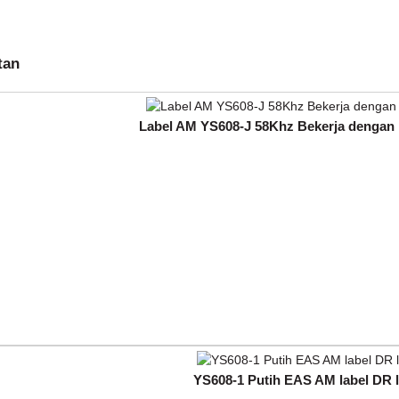
tan
Label AM YS608-J 58Khz Bekerja dengan 
YS608-1 Putih EAS AM label DR 