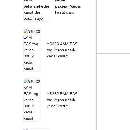
pakaian/kedai
kasut dan...
YS233 4AM EAS
tag keras untuk
kedai kasut
YS232 5AM EAS
tag keras untuk
kedai kasut