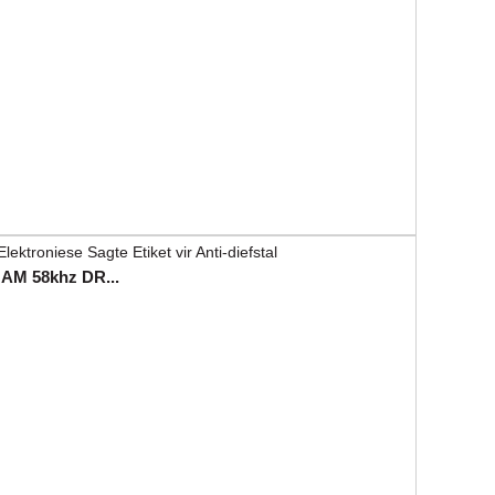
 AM 58khz DR...