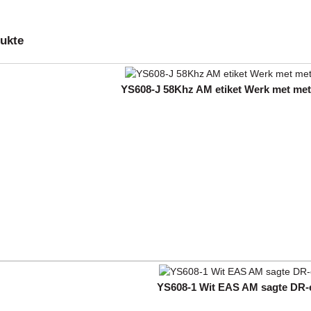
ukte
YS608-J 58Khz AM etiket Werk met meta
YS608-1 Wit EAS AM sagte DR-e