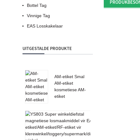
PRODUKBESO
Bottel Tag
Vinnige Tag
EAS Losskakelaar
UITGESTALDE PRODUKTE
AM-etiket Smal
AM-etiket
kosmetiese AM-
etiket
YS803 Super
winkeldiefstal
magnetiese
losmaakmiddel