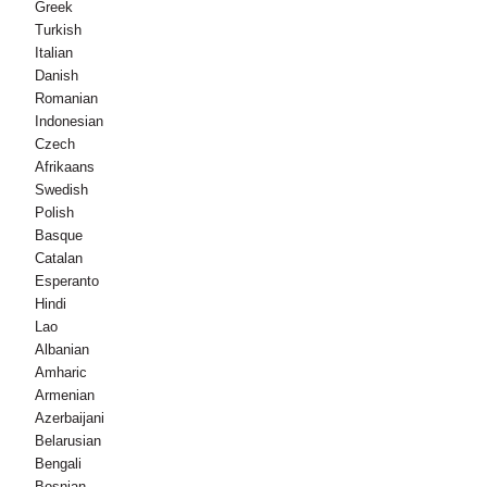
Greek
Turkish
Italian
Danish
Romanian
Indonesian
Czech
Afrikaans
Swedish
Polish
Basque
Catalan
Esperanto
Hindi
Lao
Albanian
Amharic
Armenian
Azerbaijani
Belarusian
Bengali
Bosnian