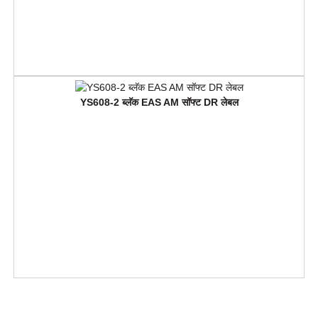
YS608-2 ब्लॅक EAS AM सॉफ्ट DR लेबल