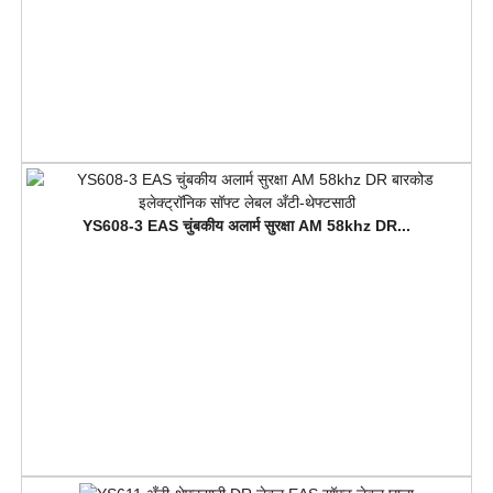
YS608-3 EAS चुंबकीय अलार्म सुरक्षा AM 58khz DR...