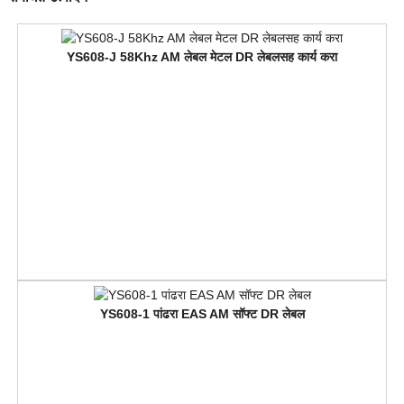
YS608-J 58Khz AM लेबल मेटल DR लेबलसह कार्य करा
YS608-1 पांढरा EAS AM सॉफ्ट DR लेबल