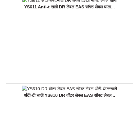
YS611 Anti-t साठी DR लेबल EAS सॉफ्ट लेबल घाला...
अँटी-टी साठी YS610 DR वॉटर लेबल EAS सॉफ्ट लेबल...