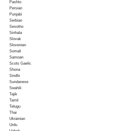
Pashto
Persian
Punjabi
Serbian
Sesotho
Sinhala
Slovak
Slovenian
Somali
Samoan
Scots Gaelic
Shona
Sindhi
Sundanese
Swahili
Tajik
Tamil
Telugu
Thai
Ukrainian
Urdu
Uzbek