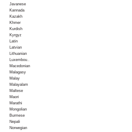
Javanese
Kannada
Kazakh
Khmer
Kurdish
Kyrgyz
Latin
Latvian
Lithuanian
Luxembou..
Macedonian
Malagasy
Malay
Malayalam
Maltese
Maori
Marathi
Mongolian
Burmese
Nepali
Norwegian