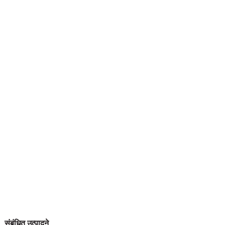
संबंधित उत्पादने