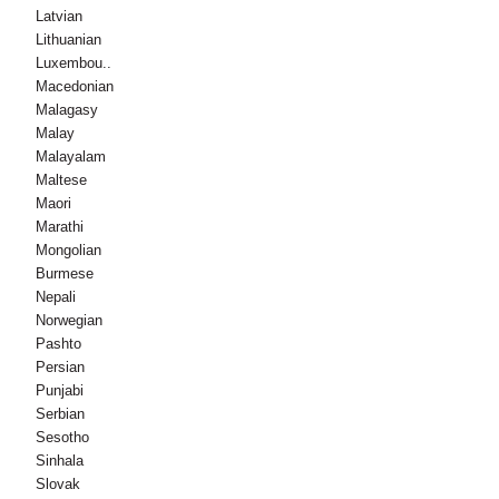
Latvian
Lithuanian
Luxembou..
Macedonian
Malagasy
Malay
Malayalam
Maltese
Maori
Marathi
Mongolian
Burmese
Nepali
Norwegian
Pashto
Persian
Punjabi
Serbian
Sesotho
Sinhala
Slovak