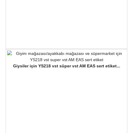
Giysiler için YS218 vst süper vst AM EAS sert etiket...