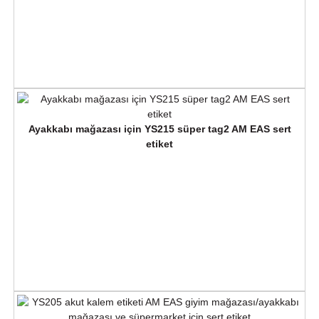
Ayakkabı mağazası için YS215 süper tag2 AM EAS sert
etiket