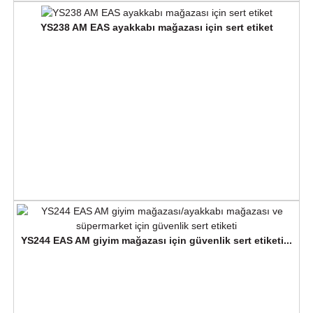
YS238 AM EAS ayakkabı mağazası için sert etiket
YS244 EAS AM giyim mağazası için güvenlik sert etiketi...