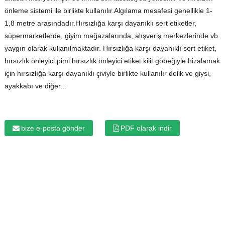
önleme sistemi ile birlikte kullanılır.Algılama mesafesi genellikle 1-
1,8 metre arasındadır.Hırsızlığa karşı dayanıklı sert etiketler,
süpermarketlerde, giyim mağazalarında, alışveriş merkezlerinde vb.
yaygın olarak kullanılmaktadır. Hırsızlığa karşı dayanıklı sert etiket,
hırsızlık önleyici pimi hırsızlık önleyici etiket kilit göbeğiyle hizalamak
için hırsızlığa karşı dayanıklı çiviyle birlikte kullanılır delik ve giysi,
ayakkabı ve diğer...
bize e-posta gönder
PDF olarak indir