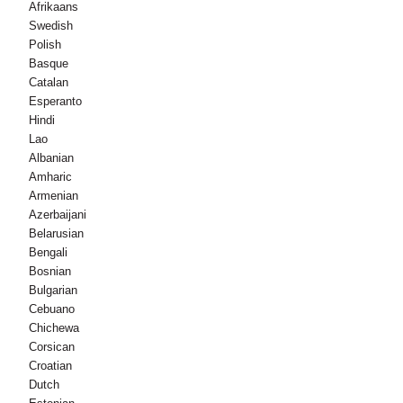
Afrikaans
Swedish
Polish
Basque
Catalan
Esperanto
Hindi
Lao
Albanian
Amharic
Armenian
Azerbaijani
Belarusian
Bengali
Bosnian
Bulgarian
Cebuano
Chichewa
Corsican
Croatian
Dutch