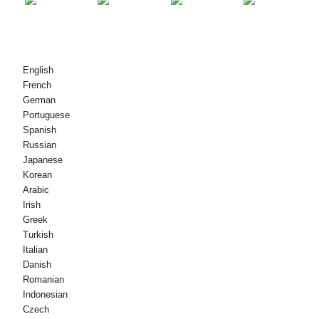
© Copyright - 2010-2021 : Tüm Hakları Saklıdır.
English
French
German
Portuguese
Spanish
Russian
Japanese
Korean
Arabic
Irish
Greek
Turkish
Italian
Danish
Romanian
Indonesian
Czech