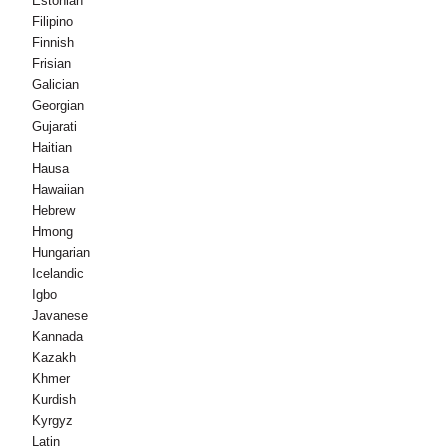
Estonian
Filipino
Finnish
Frisian
Galician
Georgian
Gujarati
Haitian
Hausa
Hawaiian
Hebrew
Hmong
Hungarian
Icelandic
Igbo
Javanese
Kannada
Kazakh
Khmer
Kurdish
Kyrgyz
Latin