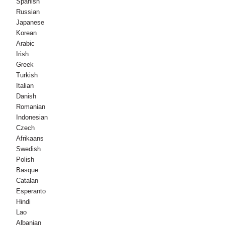
Spanish
Russian
Japanese
Korean
Arabic
Irish
Greek
Turkish
Italian
Danish
Romanian
Indonesian
Czech
Afrikaans
Swedish
Polish
Basque
Catalan
Esperanto
Hindi
Lao
Albanian