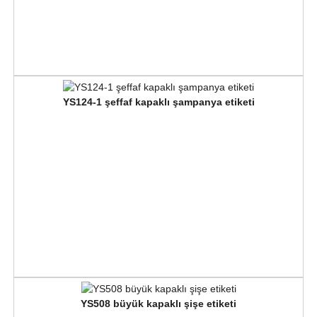
YS124-1 şeffaf kapaklı şampanya etiketi
YS508 büyük kapaklı şişe etiketi