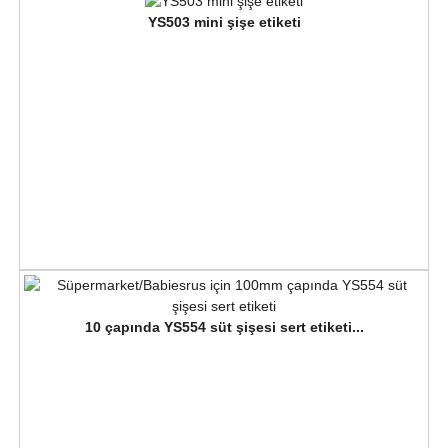
YS503 mini şişe etiketi
10 çapında YS554 süt şişesi sert etiketi...