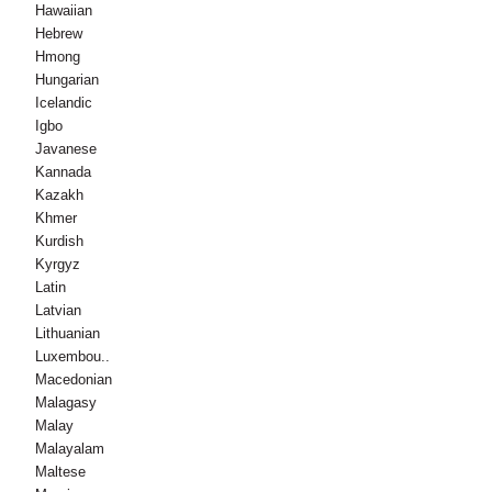
Hawaiian
Hebrew
Hmong
Hungarian
Icelandic
Igbo
Javanese
Kannada
Kazakh
Khmer
Kurdish
Kyrgyz
Latin
Latvian
Lithuanian
Luxembou..
Macedonian
Malagasy
Malay
Malayalam
Maltese