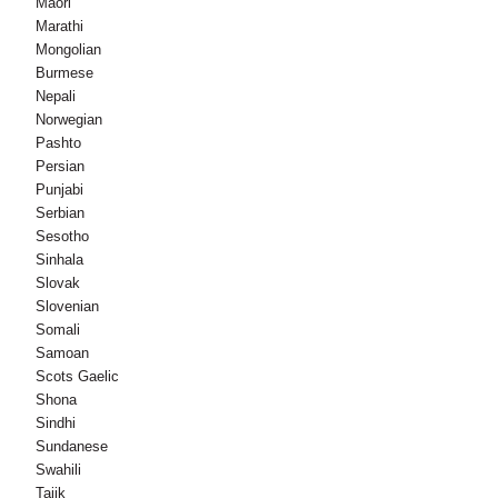
Maori
Marathi
Mongolian
Burmese
Nepali
Norwegian
Pashto
Persian
Punjabi
Serbian
Sesotho
Sinhala
Slovak
Slovenian
Somali
Samoan
Scots Gaelic
Shona
Sindhi
Sundanese
Swahili
Tajik