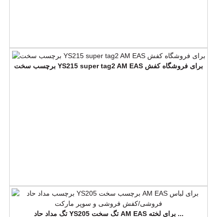
برچسب سخت YS215 super tag2 AM EAS برای فروشگاه کفش
تگ مداد حاد YS205 تگ سخت AM EAS برای لخته ...