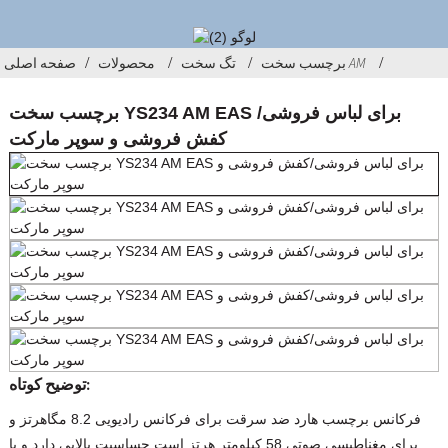
برچسب سخت AM
تگ سخت
محصولات
صفحه اصلی
برچسب سخت YS234 AM EAS برای لباس فروشی/
کفش فروشی و سوپر مارکت
توضیح کوتاه:
فرکانس برچسب هارد ضد سرقت برای فرکانس رادیویی 8.2 مگاهرتز و
برای مغناطیسی صوتی 58 کیلومتر هرتز است.حساسیت بالایی دارد و با