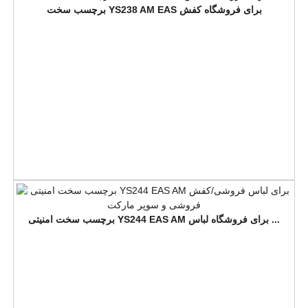
برچسب سخت YS238 AM EAS برای فروشگاه کفش
برچسب سخت امنیتی YS244 EAS AM برای فروشگاه لباس ...