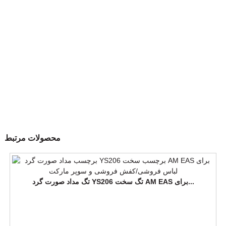
محصولات مرتبط
تگ مداد صورت گرد YS206 تگ سخت AM EAS برای...