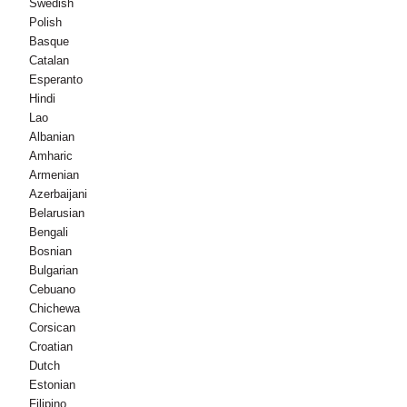
Swedish
Polish
Basque
Catalan
Esperanto
Hindi
Lao
Albanian
Amharic
Armenian
Azerbaijani
Belarusian
Bengali
Bosnian
Bulgarian
Cebuano
Chichewa
Corsican
Croatian
Dutch
Estonian
Filipino