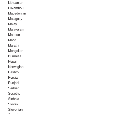
Lithuanian
Luxembou..
Macedonian
Malagasy
Malay
Malayalam
Maltese
Maori
Marathi
Mongolian
Burmese
Nepali
Norwegian
Pashto
Persian
Punjabi
Serbian
Sesotho
Sinhala
Slovak
Slovenian