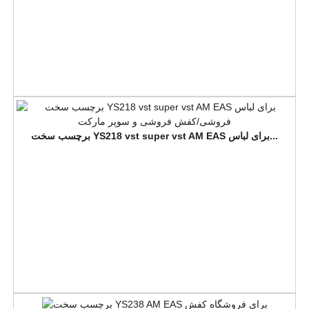
برچسب سخت YS218 vst super vst AM EAS برای لباس...