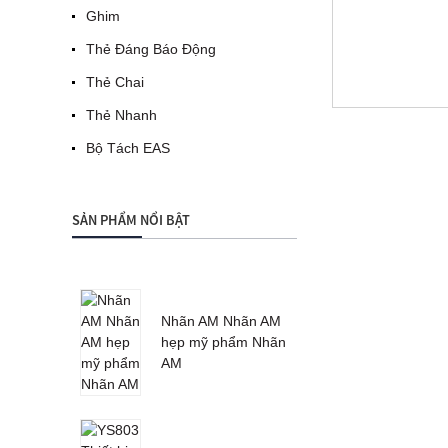
Ghim
Thẻ Đáng Báo Động
Thẻ Chai
Thẻ Nhanh
Bộ Tách EAS
SẢN PHẨM NỔI BẬT
Nhãn AM Nhãn AM
hẹp mỹ phẩm Nhãn
AM