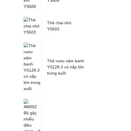
YS508
Thẻ chai nhỏ
YS503
Thẻ rượu sâm banh
YS128-2 có nắp lớn
trong suốt