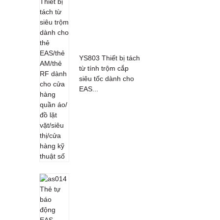
YS803 Thiết bị tách
từ tính trộm cắp
siêu tốc dành cho
EAS...