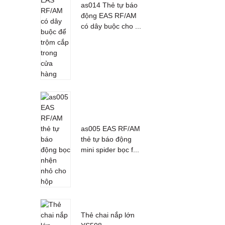
as014 Thẻ tự báo
động EAS RF/AM
có dây buộc cho ...
as005 EAS RF/AM
thẻ tự báo động
mini spider bọc f...
Thẻ chai nắp lớn