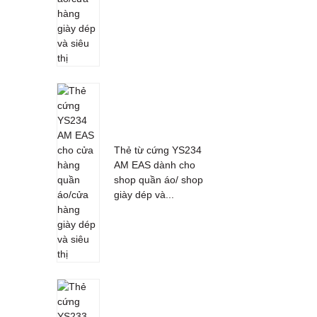
Thẻ từ cứng YS234
AM EAS dành cho
shop quần áo/ shop
giày dép và...