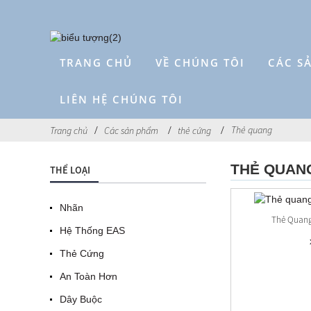
TRANG CHỦ
VỀ CHÚNG TÔI
CÁC S
LIÊN HỆ CHÚNG TÔI
Thẻ quang
Trang chủ
Các sản phẩm
thẻ cứng
THẺ QUAN
THỂ LOẠI
Nhãn
Thẻ Quang
Hệ Thống EAS
Thẻ Cứng
An Toàn Hơn
Dây Buộc