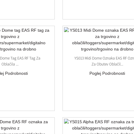
 Dome Tag EAS RF Tag Za
YS013 Midi Dome Oznaka EAS RF Oz
Oblačila ...
Za Obutev Oblačil...
lej Podrobnosti
Poglej Podrobnosti