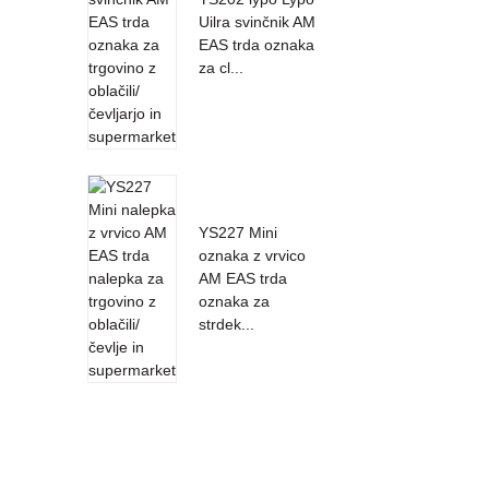
Uilra svinčnik AM
EAS trda oznaka
za cl...
YS227 Mini
oznaka z vrvico
AM EAS trda
oznaka za
strdek...