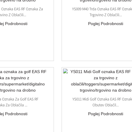
a Oznaka EAS RF Oznaka Za
YS009 M40 Trda Oznaka EAS RF Ozna
vino Z Oblačili...
Trgovino Z Oblačili...
lej Podrobnosti
Poglej Podrobnosti
a Oznaka Za Golf EAS RF
YS011 Midi Golf Oznaka EAS RF Ozna
ka Za Oblačila ...
Obutev Oblačil...
lej Podrobnosti
Poglej Podrobnosti