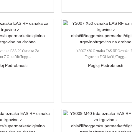
Oznaka EAS RF Oznaka Za
YS007 X50 Oznaka EAS RF Oznaka 
o Z Oblačili/togg...
Trgovino Z Oblačili/togg...
lej Podrobnosti
Poglej Podrobnosti