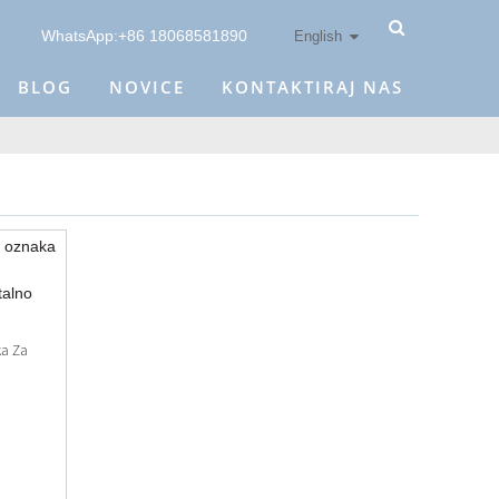
WhatsApp:+86 18068581890
English
BLOG
NOVICE
KONTAKTIRAJ NAS
ka Za
x