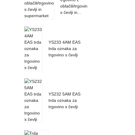
oblačili/trgovino
s čevlji in...
YS233 4AM EAS
trda oznaka za
trgovino s čevlji
YS232 5AM EAS
trda oznaka za
trgovino s čevlji