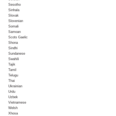
Sesotho
Sinhala
Slovak
Slovenian
Somali
Samoan
Scots Gaelic
Shona
Sindhi
Sundanese
Swahili
Tajik
Tamil
Telugu
Thai
Ukrainian
Urdu
Uzbek
Vietnamese
Welsh
Xhosa