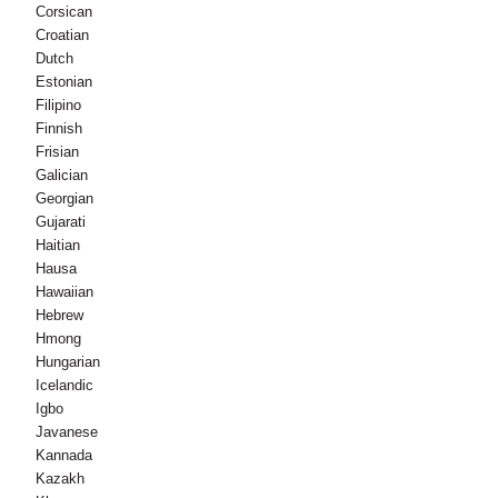
Corsican
Croatian
Dutch
Estonian
Filipino
Finnish
Frisian
Galician
Georgian
Gujarati
Haitian
Hausa
Hawaiian
Hebrew
Hmong
Hungarian
Icelandic
Igbo
Javanese
Kannada
Kazakh