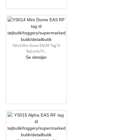
YS014 Mini Dome EAS RF Tag Til
Tøjbutik/til...
Se detaljer