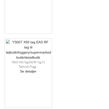
YS007 X50 Tag EAS RF Tag Til
Tøjbutik/togg...
Se detaljer