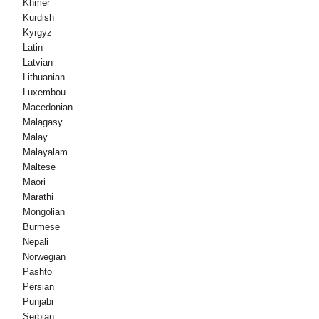
Khmer
Kurdish
Kyrgyz
Latin
Latvian
Lithuanian
Luxembou..
Macedonian
Malagasy
Malay
Malayalam
Maltese
Maori
Marathi
Mongolian
Burmese
Nepali
Norwegian
Pashto
Persian
Punjabi
Serbian