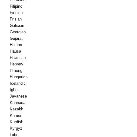
Filipino
Finnish
Frisian
Galician
Georgian
Gujarati
Haitian
Hausa
Hawaiian
Hebrew
Hmong
Hungarian
Icelandic
Igbo
Javanese
Kannada
Kazakh
Khmer
Kurdish
Kyrgyz
Latin