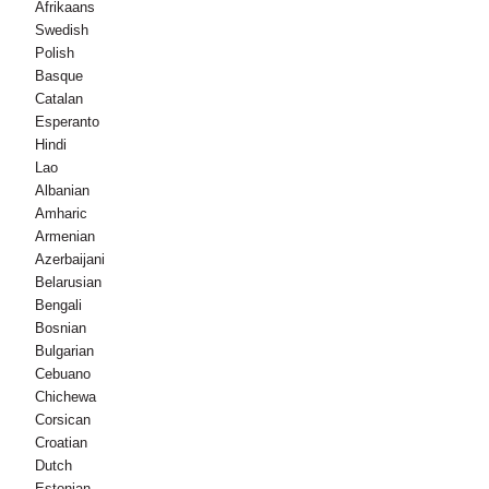
Afrikaans
Swedish
Polish
Basque
Catalan
Esperanto
Hindi
Lao
Albanian
Amharic
Armenian
Azerbaijani
Belarusian
Bengali
Bosnian
Bulgarian
Cebuano
Chichewa
Corsican
Croatian
Dutch
Estonian