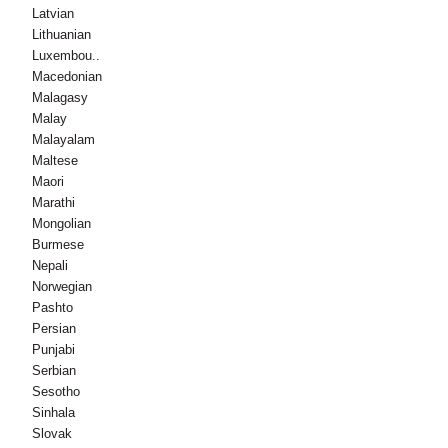
Latvian
Lithuanian
Luxembou..
Macedonian
Malagasy
Malay
Malayalam
Maltese
Maori
Marathi
Mongolian
Burmese
Nepali
Norwegian
Pashto
Persian
Punjabi
Serbian
Sesotho
Sinhala
Slovak