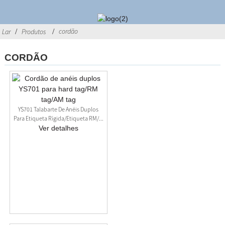
cordão
Lar
Produtos
CORDÃO
YS701 Talabarte De Anéis Duplos
Para Etiqueta Rígida/etiqueta RM/...
Ver detalhes