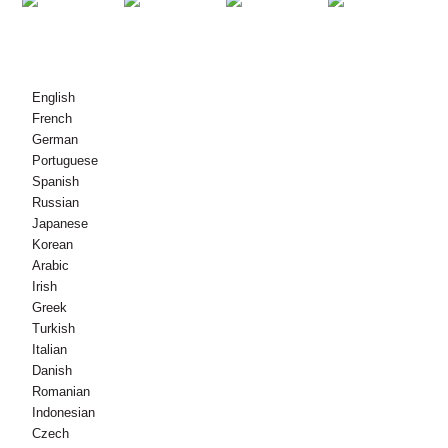
© Copyright - 2010-2021 : Todos os direitos reservados.
English
French
German
Portuguese
Spanish
Russian
Japanese
Korean
Arabic
Irish
Greek
Turkish
Italian
Danish
Romanian
Indonesian
Czech