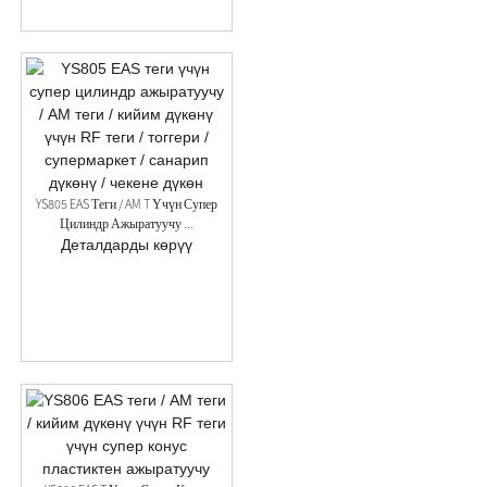
YS805 EAS Теги / AM T Үчүн Супер
Цилиндр Ажыратуучу ...
Деталдарды көрүү