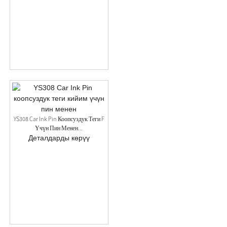
YS308 Car Ink Pin Коопсуздук Теги F
Үчүн Пин Менен...
Деталдарды көрүү