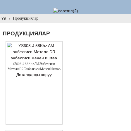
Продукциялар
Үй
ПРОДУКЦИЯЛАР
YS608-J 58Khz AM Энбелгиси
Металл DR Энбелгиси Менен Иштөө
Деталдарды көрүү