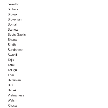
Sesotho
Sinhala
Slovak
Slovenian
Somali
Samoan
Scots Gaelic
Shona
Sindhi
Sundanese
Swahili
Tajik
Tamil
Telugu
Thai
Ukrainian
Urdu
Uzbek
Vietnamese
Welsh
Xhosa