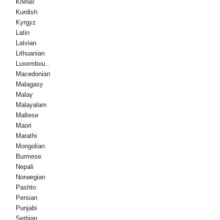
Khmer
Kurdish
Kyrgyz
Latin
Latvian
Lithuanian
Luxembou..
Macedonian
Malagasy
Malay
Malayalam
Maltese
Maori
Marathi
Mongolian
Burmese
Nepali
Norwegian
Pashto
Persian
Punjabi
Serbian