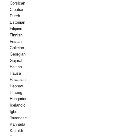
Corsican
Croatian
Dutch
Estonian
Filipino
Finnish
Frisian
Galician
Georgian
Gujarati
Haitian
Hausa
Hawaiian
Hebrew
Hmong
Hungarian
Icelandic
Igbo
Javanese
Kannada
Kazakh