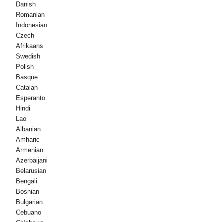
Danish
Romanian
Indonesian
Czech
Afrikaans
Swedish
Polish
Basque
Catalan
Esperanto
Hindi
Lao
Albanian
Amharic
Armenian
Azerbaijani
Belarusian
Bengali
Bosnian
Bulgarian
Cebuano