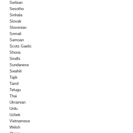
Serbian
Sesotho
Sinhala
Slovak
Slovenian
Somali
Samoan
Scots Gaelic
Shona
Sindhi
Sundanese
Swahili
Tajik
Tamil
Telugu
Thai
Ukrainian
Urdu
Uzbek
Vietnamese
Welsh