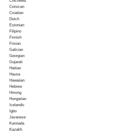
Chichewa
Corsican
Croatian
Dutch
Estonian
Filipino
Finnish
Frisian
Galician
Georgian
Gujarati
Haitian
Hausa
Hawaiian
Hebrew
Hmong
Hungarian
Icelandic
Igbo
Javanese
Kannada
Kazakh