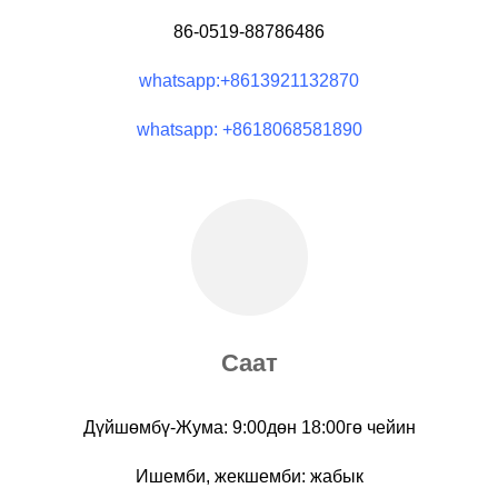
86-0519-88786486
whatsapp:+8613921132870
whatsapp: +8618068581890
Саат
Дүйшөмбү-Жума: 9:00дөн 18:00гө чейин
Ишемби, жекшемби: жабык