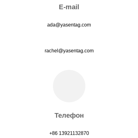
E-mail
ada@yasentag.com
rachel@yasentag.com
Телефон
+86 13921132870