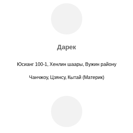
Дарек
Юсианг 100-1, Хенлин шаары, Вужин району
Чанчжоу, Цзянсу, Кытай (Материк)