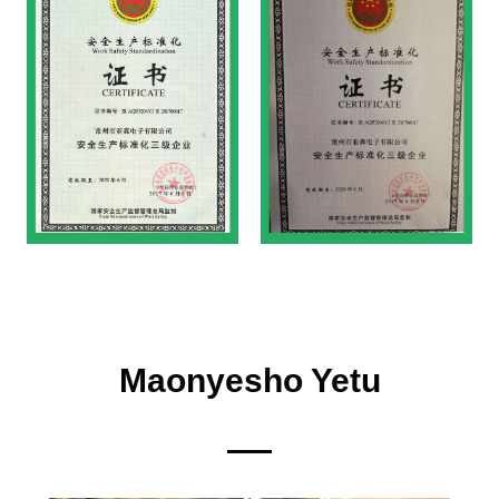
Maonyesho Yetu