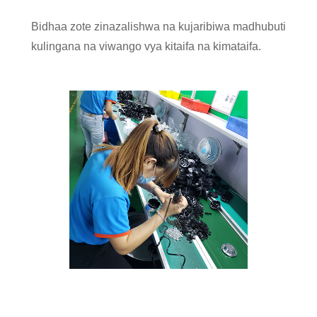
Bidhaa zote zinazalishwa na kujaribiwa madhubuti
kulingana na viwango vya kitaifa na kimataifa.