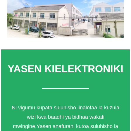
YASEN KIELEKTRONIKI
Ni vigumu kupata suluhisho linalofaa la kuzuia
wizi kwa baadhi ya bidhaa wakati
mwingine.Yasen anafurahi kutoa suluhisho la