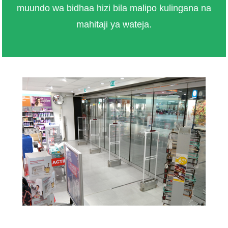
muundo wa bidhaa hizi bila malipo kulingana na
mahitaji ya wateja.