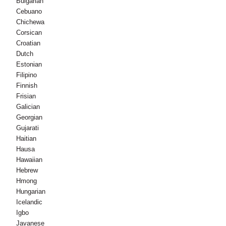
Bulgarian
Cebuano
Chichewa
Corsican
Croatian
Dutch
Estonian
Filipino
Finnish
Frisian
Galician
Georgian
Gujarati
Haitian
Hausa
Hawaiian
Hebrew
Hmong
Hungarian
Icelandic
Igbo
Javanese