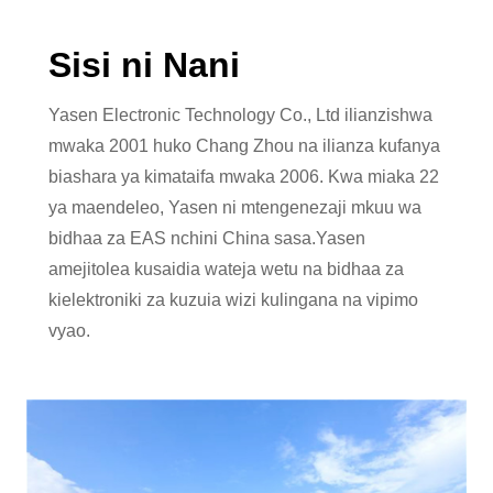
Sisi ni Nani
Yasen Electronic Technology Co., Ltd ilianzishwa
mwaka 2001 huko Chang Zhou na ilianza kufanya
biashara ya kimataifa mwaka 2006. Kwa miaka 22
ya maendeleo, Yasen ni mtengenezaji mkuu wa
bidhaa za EAS nchini China sasa.Yasen
amejitolea kusaidia wateja wetu na bidhaa za
kielektroniki za kuzuia wizi kulingana na vipimo
vyao.