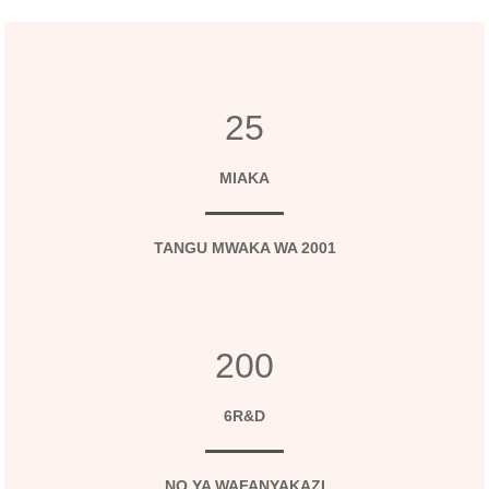
25
MIAKA
TANGU MWAKA WA 2001
200
6R&D
NO.YA WAFANYAKAZI