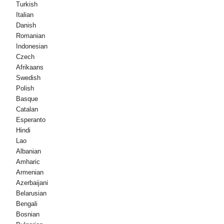
Turkish
Italian
Danish
Romanian
Indonesian
Czech
Afrikaans
Swedish
Polish
Basque
Catalan
Esperanto
Hindi
Lao
Albanian
Amharic
Armenian
Azerbaijani
Belarusian
Bengali
Bosnian