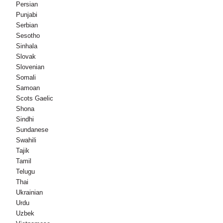
Persian
Punjabi
Serbian
Sesotho
Sinhala
Slovak
Slovenian
Somali
Samoan
Scots Gaelic
Shona
Sindhi
Sundanese
Swahili
Tajik
Tamil
Telugu
Thai
Ukrainian
Urdu
Uzbek