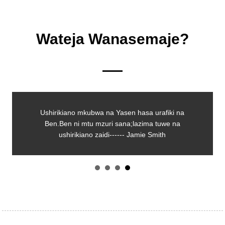
Wateja Wanasemaje?
Ushirikiano mkubwa na Yasen hasa urafiki na
Ben.Ben ni mtu mzuri sana;lazima tuwe na
ushirikiano zaidi------ Jamie Smith