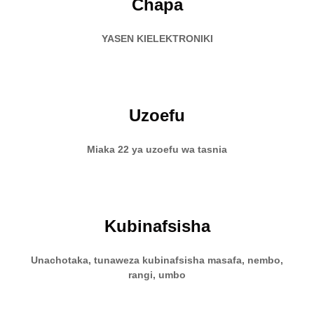
Chapa
YASEN KIELEKTRONIKI
Uzoefu
Miaka 22 ya uzoefu wa tasnia
Kubinafsisha
Unachotaka, tunaweza kubinafsisha masafa, nembo,
rangi, umbo