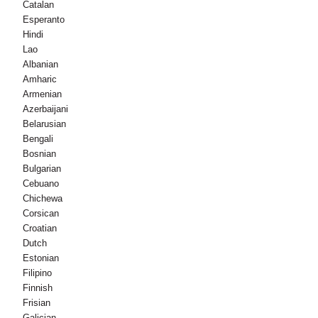
Catalan
Esperanto
Hindi
Lao
Albanian
Amharic
Armenian
Azerbaijani
Belarusian
Bengali
Bosnian
Bulgarian
Cebuano
Chichewa
Corsican
Croatian
Dutch
Estonian
Filipino
Finnish
Frisian
Galician