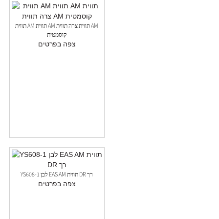
תווית AM תווית AM תווית צרה תווית AM
קוסמטית
צפה בפרטים
YS608-1 לבן EAS AM תווית DR רך
צפה בפרטים