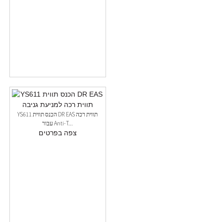
YS611 הכנס תווית DR EAS תווית רכה
עבור Anti-T...
צפה בפרטים