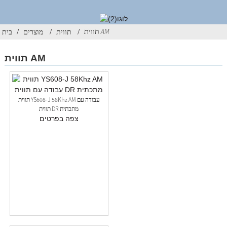
תווית AM
תווית
מוצרים
בית
תווית AM
תווית YS608-J 58Khz AM עבודה עם
תווית DR מתכתית
צפה בפרטים