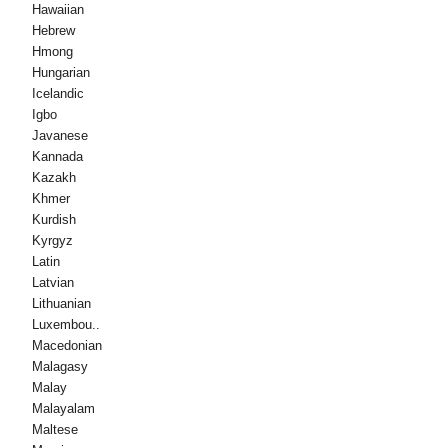
Hawaiian
Hebrew
Hmong
Hungarian
Icelandic
Igbo
Javanese
Kannada
Kazakh
Khmer
Kurdish
Kyrgyz
Latin
Latvian
Lithuanian
Luxembou..
Macedonian
Malagasy
Malay
Malayalam
Maltese