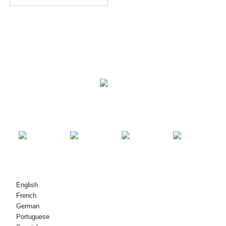
צור קשר
מוצרים
פתרונות
© זכויות יוצרים - 2010-2021 : כל הזכויות שמורות.
English
French
German
Portuguese