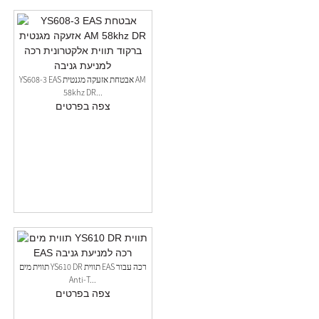
YS608-3 EAS אבטחת אזעקה מגנטית AM
58khz DR...
צפה בפרטים
תווית מים YS610 DR תווית EAS רכה עבור
Anti-T...
צפה בפרטים