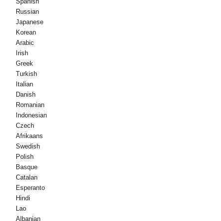
Spanish
Russian
Japanese
Korean
Arabic
Irish
Greek
Turkish
Italian
Danish
Romanian
Indonesian
Czech
Afrikaans
Swedish
Polish
Basque
Catalan
Esperanto
Hindi
Lao
Albanian