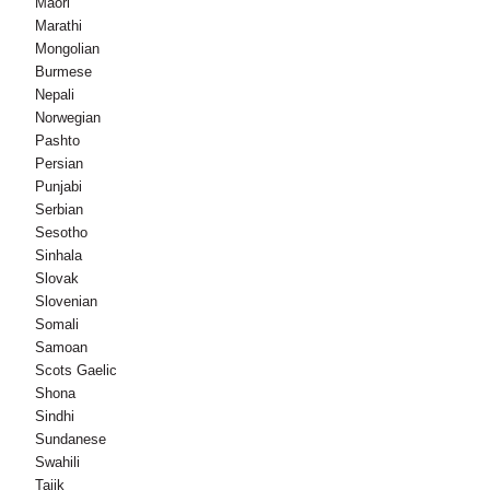
Maori
Marathi
Mongolian
Burmese
Nepali
Norwegian
Pashto
Persian
Punjabi
Serbian
Sesotho
Sinhala
Slovak
Slovenian
Somali
Samoan
Scots Gaelic
Shona
Sindhi
Sundanese
Swahili
Tajik