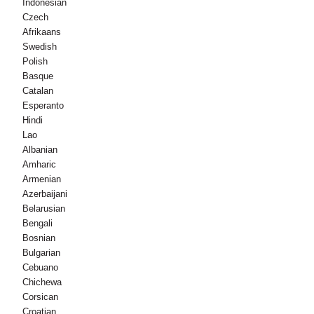
Indonesian
Czech
Afrikaans
Swedish
Polish
Basque
Catalan
Esperanto
Hindi
Lao
Albanian
Amharic
Armenian
Azerbaijani
Belarusian
Bengali
Bosnian
Bulgarian
Cebuano
Chichewa
Corsican
Croatian