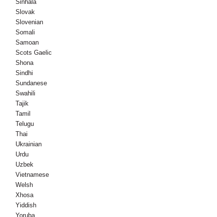
Sinhala
Slovak
Slovenian
Somali
Samoan
Scots Gaelic
Shona
Sindhi
Sundanese
Swahili
Tajik
Tamil
Telugu
Thai
Ukrainian
Urdu
Uzbek
Vietnamese
Welsh
Xhosa
Yiddish
Yoruba