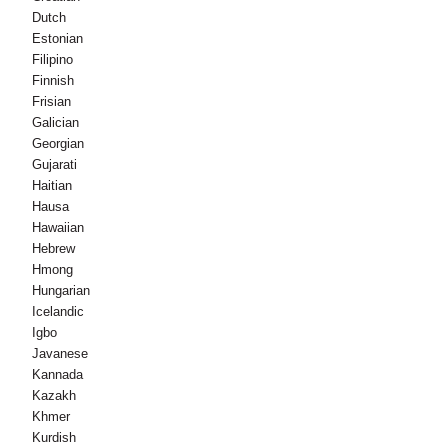
Dutch
Estonian
Filipino
Finnish
Frisian
Galician
Georgian
Gujarati
Haitian
Hausa
Hawaiian
Hebrew
Hmong
Hungarian
Icelandic
Igbo
Javanese
Kannada
Kazakh
Khmer
Kurdish