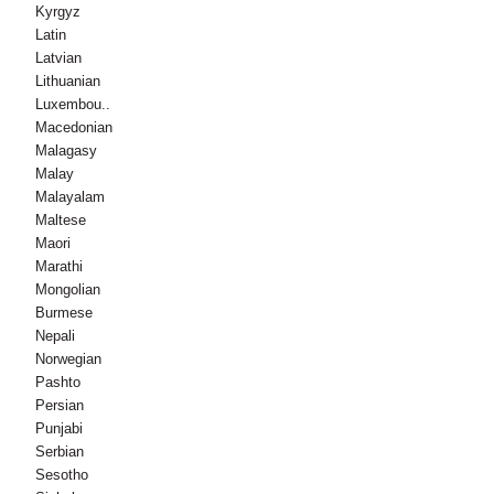
Kyrgyz
Latin
Latvian
Lithuanian
Luxembou..
Macedonian
Malagasy
Malay
Malayalam
Maltese
Maori
Marathi
Mongolian
Burmese
Nepali
Norwegian
Pashto
Persian
Punjabi
Serbian
Sesotho