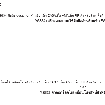
ง
YS834 เครื่องถอดแบบใช้มือถือสำหรับแท็ก EA
YS826 ตัวถอดล็อคได้เหมือนโทรศัพท์สำหรั