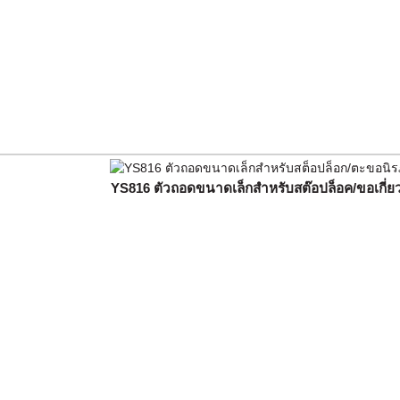
YS816 ตัวถอดขนาดเล็กสำหรับสต๊อปล็อค/ขอเกี่ยว