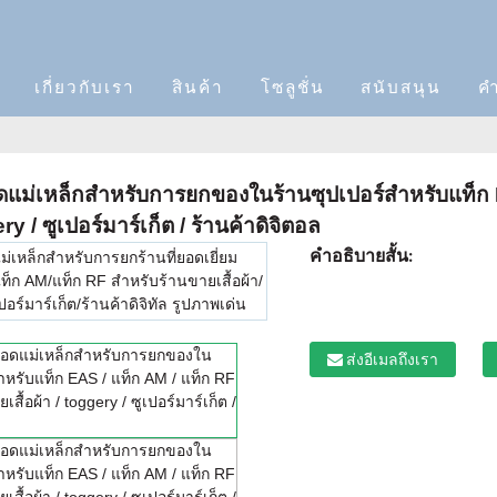
เกี่ยวกับเรา
สินค้า
โซลูชั่น
สนับสนุน
ค
แม่เหล็กสำหรับการยกของในร้านซุปเปอร์สำหรับแท็ก 
ery / ซูเปอร์มาร์เก็ต / ร้านค้าดิจิตอล
คำอธิบายสั้น:
ส่งอีเมลถึงเรา