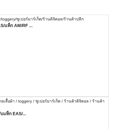
S/แท็ก AM/RF ...
บแท็ก EAS/...