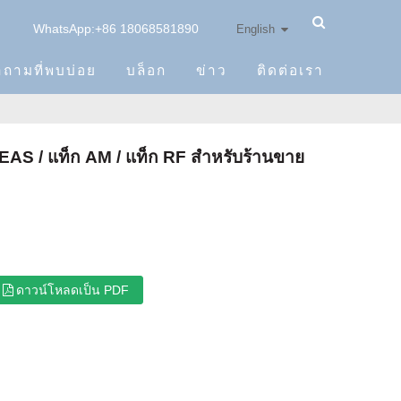
WhatsApp:+86 18068581890
English
ำถามที่พบบ่อย
บล็อก
ข่าว
ติดต่อเรา
EAS / แท็ก AM / แท็ก RF สำหรับร้านขาย
ดาวน์โหลดเป็น PDF
x