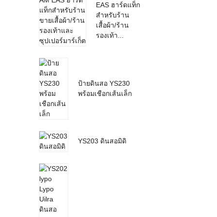
EAS ฮาร์ดแท็ก
สำหรับร้าน
เสื้อผ้า/ร้าน
รองเท้า...
ป้ายดินสอ YS230
พร้อมเชือกเส้นเล็ก
YS203 ดินสอมิดิ