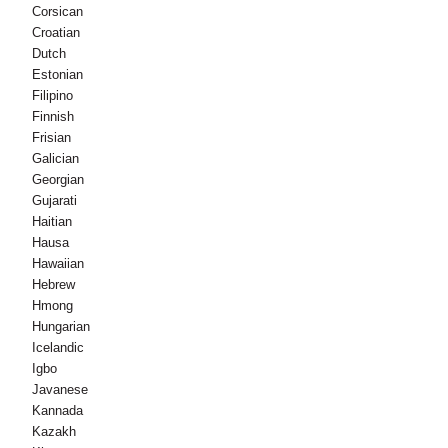
Corsican
Croatian
Dutch
Estonian
Filipino
Finnish
Frisian
Galician
Georgian
Gujarati
Haitian
Hausa
Hawaiian
Hebrew
Hmong
Hungarian
Icelandic
Igbo
Javanese
Kannada
Kazakh