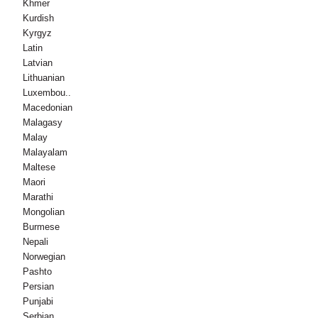
Khmer
Kurdish
Kyrgyz
Latin
Latvian
Lithuanian
Luxembou..
Macedonian
Malagasy
Malay
Malayalam
Maltese
Maori
Marathi
Mongolian
Burmese
Nepali
Norwegian
Pashto
Persian
Punjabi
Serbian