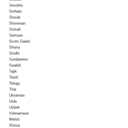
Sesotho
Sinhala
Slovak
Slovenian
Somali
Samoan
Scots Gaelic
Shona
Sindhi
Sundanese
Swahili
Tajik
Tamil
Telugu
Thai
Ukrainian
Urdu
Uzbek
Vietnamese
Welsh
Xhosa