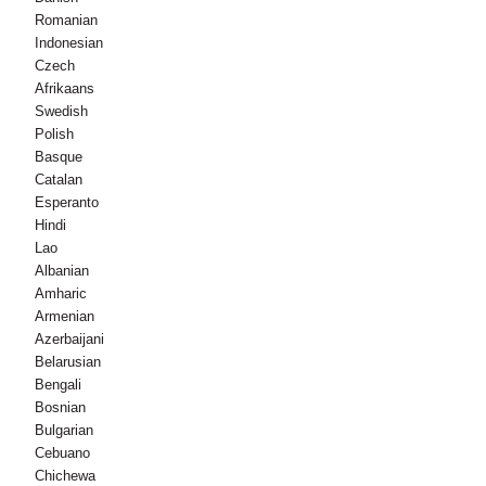
Romanian
Indonesian
Czech
Afrikaans
Swedish
Polish
Basque
Catalan
Esperanto
Hindi
Lao
Albanian
Amharic
Armenian
Azerbaijani
Belarusian
Bengali
Bosnian
Bulgarian
Cebuano
Chichewa