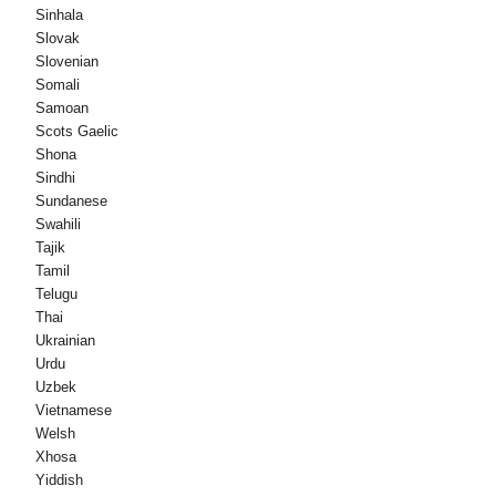
Sinhala
Slovak
Slovenian
Somali
Samoan
Scots Gaelic
Shona
Sindhi
Sundanese
Swahili
Tajik
Tamil
Telugu
Thai
Ukrainian
Urdu
Uzbek
Vietnamese
Welsh
Xhosa
Yiddish