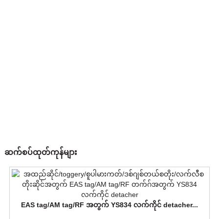
ဆက်စပ်ထုတ်ကုန်များ
EAS tag/AM tag/RF အတွက် YS834 လက်ကိုင် detacher...