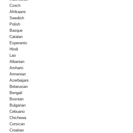
Czech
Afrikaans
Swedish
Polish
Basque
Catalan
Esperanto
Hindi
Lao
Albanian
Amharic
Armenian
Azerbaijani
Belarusian
Bengali
Bosnian
Bulgarian
Cebuano
Chichewa
Corsican
Croatian