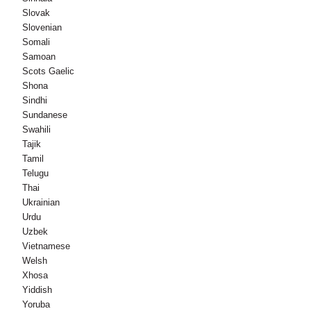
Slovak
Slovenian
Somali
Samoan
Scots Gaelic
Shona
Sindhi
Sundanese
Swahili
Tajik
Tamil
Telugu
Thai
Ukrainian
Urdu
Uzbek
Vietnamese
Welsh
Xhosa
Yiddish
Yoruba