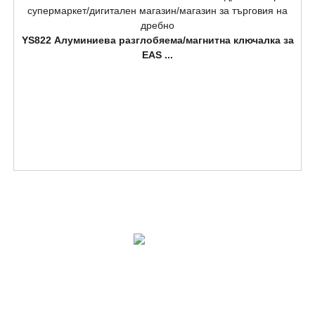
YS822 Алуминиева разглобяема/магнитна ключалка за
EAS ...
РЕШЕНИЯ
ПРОДУКТИ
СВЪРЖЕТЕ СЕ С НАС