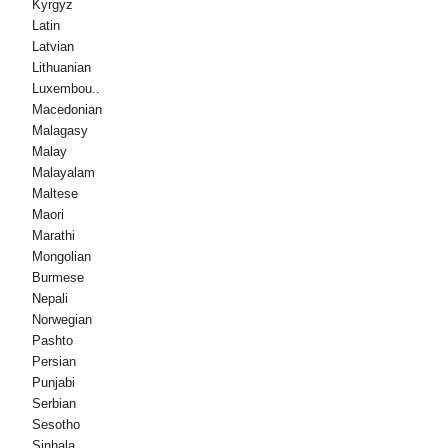
Kyrgyz
Latin
Latvian
Lithuanian
Luxembou..
Macedonian
Malagasy
Malay
Malayalam
Maltese
Maori
Marathi
Mongolian
Burmese
Nepali
Norwegian
Pashto
Persian
Punjabi
Serbian
Sesotho
Sinhala