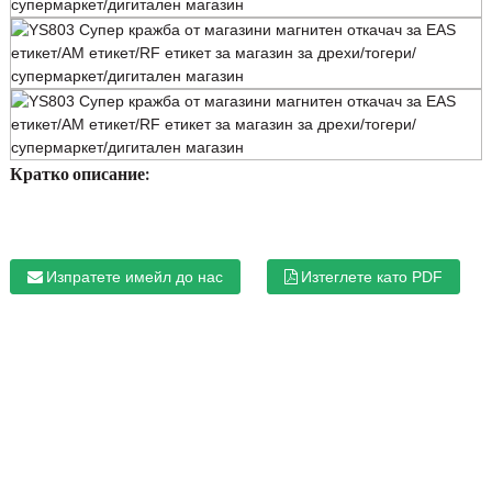
Кратко описание:
Изпратете имейл до нас
Изтеглете като PDF