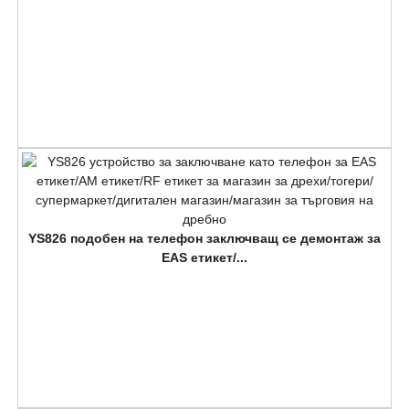
YS826 подобен на телефон заключващ се демонтаж за
EAS етикет/...