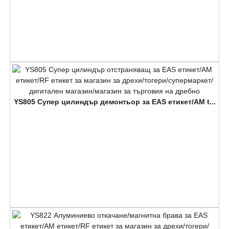
YS805 Супер цилиндър демонтьор за EAS етикет/AM t...