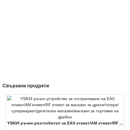
Свързани продукти
YS834 ръчен разглобител за EAS етикет/AM етикет/RF ...